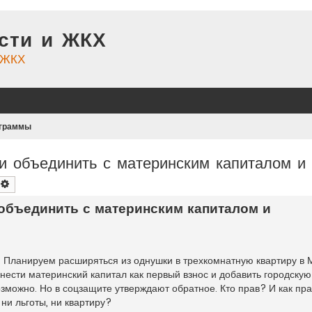
сти и ЖКХ
и ЖКХ
ограммы
и объединить с материнским капиталом и
оиск
Расширенный поиск
 объединить с материнским капиталом и
. Планируем расширяться из однушки в трехкомнатную квартиру в 
внести материнский капитал как первый взнос и добавить городску
возможно. Но в соцзащите утверждают обратное. Кто прав? И как п
ни льготы, ни квартиру?