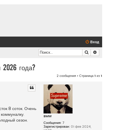
Вход
Поиск
Расширенный по
 2026 года?
2 сообщения • Страница
1
из
1
ток 8 соток. Очень
 коммуналку.
BMW
олодный сезон.
Сообщения:
7
Зарегистрирован:
01 фев 2024,