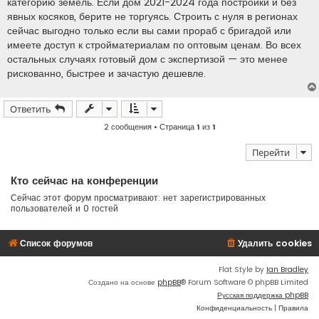
категорию земель. Если дом 2021-2024 года постройки и без
явных косяков, берите не торгуясь. Строить с нуля в регионах
сейчас выгодно только если вы сами прораб с бригадой или
имеете доступ к стройматериалам по оптовым ценам. Во всех
остальных случаях готовый дом с экспертизой — это менее
рискованно, быстрее и зачастую дешевле.
Ответить
2 сообщения • Страница
1
из
1
Перейти
Кто сейчас на конференции
Сейчас этот форум просматривают: нет зарегистрированных
пользователей и 0 гостей
Список форумов
Удалить cookies
Flat Style by
Ian Bradley
Создано на основе
phpBB
® Forum Software © phpBB Limited
Русская поддержка phpBB
Конфиденциальность
|
Правила