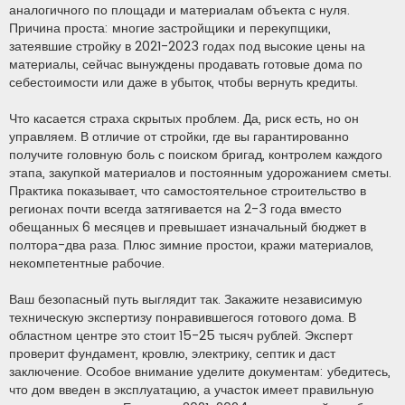
аналогичного по площади и материалам объекта с нуля.
Причина проста: многие застройщики и перекупщики,
затеявшие стройку в 2021-2023 годах под высокие цены на
материалы, сейчас вынуждены продавать готовые дома по
себестоимости или даже в убыток, чтобы вернуть кредиты.
Что касается страха скрытых проблем. Да, риск есть, но он
управляем. В отличие от стройки, где вы гарантированно
получите головную боль с поиском бригад, контролем каждого
этапа, закупкой материалов и постоянным удорожанием сметы.
Практика показывает, что самостоятельное строительство в
регионах почти всегда затягивается на 2-3 года вместо
обещанных 6 месяцев и превышает изначальный бюджет в
полтора-два раза. Плюс зимние простои, кражи материалов,
некомпетентные рабочие.
Ваш безопасный путь выглядит так. Закажите независимую
техническую экспертизу понравившегося готового дома. В
областном центре это стоит 15-25 тысяч рублей. Эксперт
проверит фундамент, кровлю, электрику, септик и даст
заключение. Особое внимание уделите документам: убедитесь,
что дом введен в эксплуатацию, а участок имеет правильную