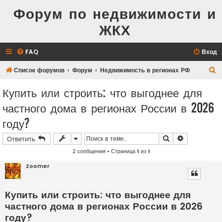
Форум по недвижимости и
ЖКХ
FAQ
Вход
П
Список форумов
Форум
Недвижимость в регионах РФ
о
Купить или строить: что выгоднее для
и
частного дома в регионах России в 2026
с
году?
к
Поиск
Расширенн
Ответить
2 сообщения • Страница
1
из
1
Zoomer
Купить или строить: что выгоднее для
частного дома в регионах России в 2026
году?