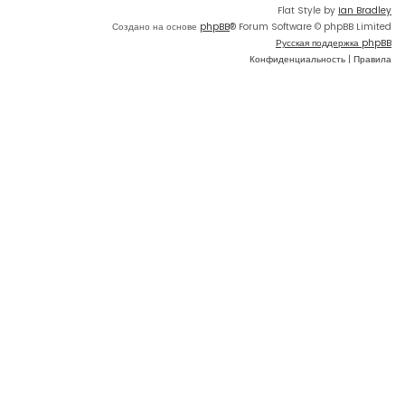
Flat Style by
Ian Bradley
Создано на основе
phpBB
® Forum Software © phpBB Limited
Русская поддержка phpBB
Конфиденциальность
|
Правила