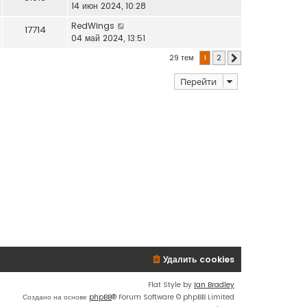
14 июн 2024, 10:28
RedWings
17714
04 май 2024, 13:51
29 тем
1
2
След.
Перейти
Удалить cookies
Flat Style by
Ian Bradley
Создано на основе
phpBB
® Forum Software © phpBB Limited