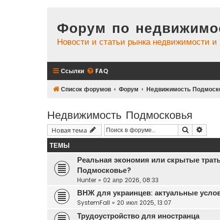
Форум по недвижимо
Новости и статьи рынка недвижимости 
Ссылки
FAQ
Список форумов
Форум
Недвижимость Подмоск
Недвижимость Подмосковья
Поиск
Расш
Новая тема
ТЕМЫ
Реальная экономия или скрытые траты:
Подмосковье?
Hunter
»
02 апр 2026, 08:33
ВНЖ для украинцев: актуальные услов
SystemFall
»
20 июл 2025, 13:07
Трудоустройство для иностранца