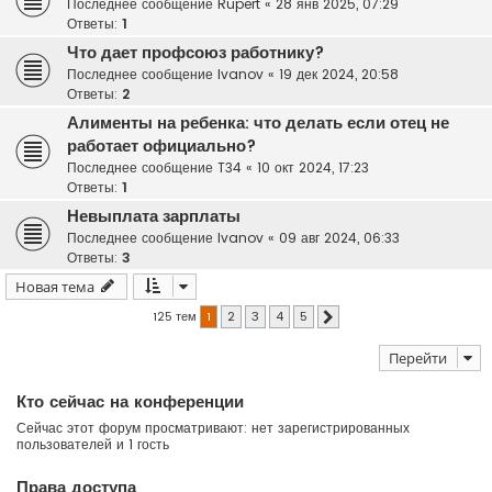
Последнее сообщение
Rupert
«
28 янв 2025, 07:29
Ответы:
1
Что дает профсоюз работнику?
Последнее сообщение
Ivanov
«
19 дек 2024, 20:58
Ответы:
2
Алименты на ребенка: что делать если отец не
работает официально?
Последнее сообщение
T34
«
10 окт 2024, 17:23
Ответы:
1
Невыплата зарплаты
Последнее сообщение
Ivanov
«
09 авг 2024, 06:33
Ответы:
3
Новая тема
125 тем
1
2
3
4
5
След.
Перейти
Кто сейчас на конференции
Сейчас этот форум просматривают: нет зарегистрированных
пользователей и 1 гость
Права доступа