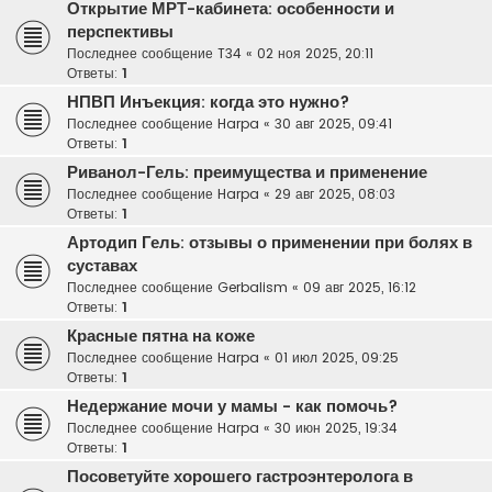
Открытие МРТ-кабинета: особенности и
перспективы
Последнее сообщение
T34
«
02 ноя 2025, 20:11
Ответы:
1
НПВП Инъекция: когда это нужно?
Последнее сообщение
Harpa
«
30 авг 2025, 09:41
Ответы:
1
Риванол-Гель: преимущества и применение
Последнее сообщение
Harpa
«
29 авг 2025, 08:03
Ответы:
1
Артодип Гель: отзывы о применении при болях в
суставах
Последнее сообщение
Gerbalism
«
09 авг 2025, 16:12
Ответы:
1
Красные пятна на коже
Последнее сообщение
Harpa
«
01 июл 2025, 09:25
Ответы:
1
Недержание мочи у мамы - как помочь?
Последнее сообщение
Harpa
«
30 июн 2025, 19:34
Ответы:
1
Посоветуйте хорошего гастроэнтеролога в