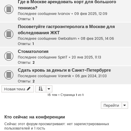
Где в Москве арендовать корт для большого
тенниса?
Последнее сообщение
Ivanov
«
09 фев 2025, 12:09
Ответы:
1
Посоветуйте гастроэнтеролога в Москве для
обследования ЖКТ
Последнее сообщение
Gerbalism
«
08 фев 2025, 14:06
Ответы:
1
Стоматология
Последнее сообщение
SpiriT
«
20 янв 2025, 11:13
Ответы:
2
Сдать кровь за деньги в Санкт-Петербурге
Последнее сообщение
Varenik
«
06 дек 2024, 21:03
Ответы:
2
Новая тема
18 тем • Страница
1
из
1
Перейти
Кто сейчас на конференции
Сейчас этот форум просматривают: нет зарегистрированных
пользователей и 1 гость