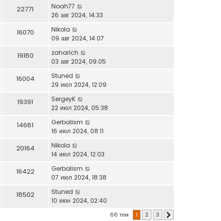
Noah77
22771
26 авг 2024, 14:33
Nikola
16070
09 авг 2024, 14:07
zaharich
19180
03 авг 2024, 09:05
Stuned
16004
29 июл 2024, 12:09
SergeyK
19391
22 июл 2024, 05:38
Gerbalism
14681
16 июл 2024, 08:11
Nikola
20164
14 июл 2024, 12:03
Gerbalism
16422
07 июл 2024, 18:38
Stuned
18502
10 июн 2024, 02:40
66 тем
1
2
3
След.