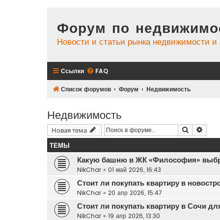
Форум по недвижимо
Новости и статьи рынка недвижимости 
Ссылки
FAQ
Список форумов
Форум
Недвижимость
Недвижимость
Поиск
Расш
Новая тема
ТЕМЫ
Какую башню в ЖК «Философия» выбр
NikChar
»
01 май 2026, 16:43
Стоит ли покупать квартиру в новостр
NikChar
»
20 апр 2026, 15:47
Стоит ли покупать квартиру в Сочи дл
NikChar
»
19 апр 2026, 13:30