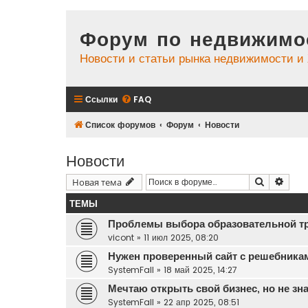
Форум по недвижимо
Новости и статьи рынка недвижимости 
Ссылки
FAQ
Список форумов
Форум
Новости
Новости
Поиск
Расш
Новая тема
ТЕМЫ
Проблемы выбора образовательной т
vicont
»
11 июл 2025, 08:20
Нужен проверенный сайт с решебника
SystemFall
»
18 май 2025, 14:27
Мечтаю открыть свой бизнес, но не зна
SystemFall
»
22 апр 2025, 08:51