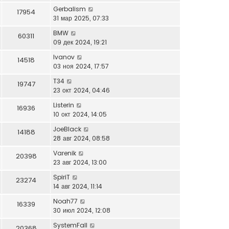
Gerbalism
17954
31 мар 2025, 07:33
BMW
60311
09 дек 2024, 19:21
Ivanov
14518
03 ноя 2024, 17:57
T34
19747
23 окт 2024, 04:46
Listerin
16936
10 окт 2024, 14:05
JoeBlack
14188
28 авг 2024, 08:58
Varenik
20398
23 авг 2024, 13:00
SpiriT
23274
14 авг 2024, 11:14
Noah77
16339
30 июл 2024, 12:08
SystemFall
20368