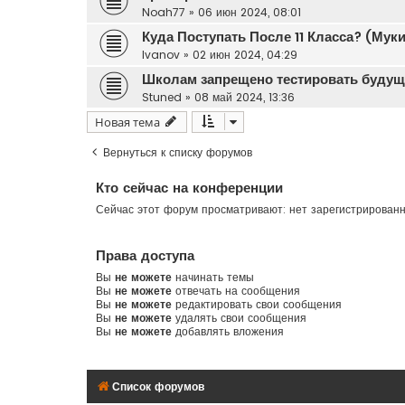
Noah77
»
06 июн 2024, 08:01
Куда Поступать После 11 Класса? (Мук
Ivanov
»
02 июн 2024, 04:29
Школам запрещено тестировать будущ
Stuned
»
08 май 2024, 13:36
Новая тема
Вернуться к списку форумов
Кто сейчас на конференции
Сейчас этот форум просматривают: нет зарегистрированн
Права доступа
Вы
не можете
начинать темы
Вы
не можете
отвечать на сообщения
Вы
не можете
редактировать свои сообщения
Вы
не можете
удалять свои сообщения
Вы
не можете
добавлять вложения
Список форумов