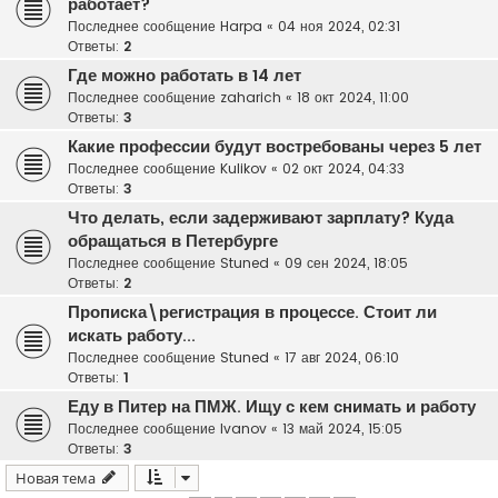
работает?
Последнее сообщение
Harpa
«
04 ноя 2024, 02:31
Ответы:
2
Где можно работать в 14 лет
Последнее сообщение
zaharich
«
18 окт 2024, 11:00
Ответы:
3
Какие профессии будут востребованы через 5 лет
Последнее сообщение
Kulikov
«
02 окт 2024, 04:33
Ответы:
3
Что делать, если задерживают зарплату? Куда
обращаться в Петербурге
Последнее сообщение
Stuned
«
09 сен 2024, 18:05
Ответы:
2
Прописка\регистрация в процессе. Стоит ли
искать работу...
Последнее сообщение
Stuned
«
17 авг 2024, 06:10
Ответы:
1
Еду в Питер на ПМЖ. Ищу с кем снимать и работу
Последнее сообщение
Ivanov
«
13 май 2024, 15:05
Ответы:
3
Новая тема