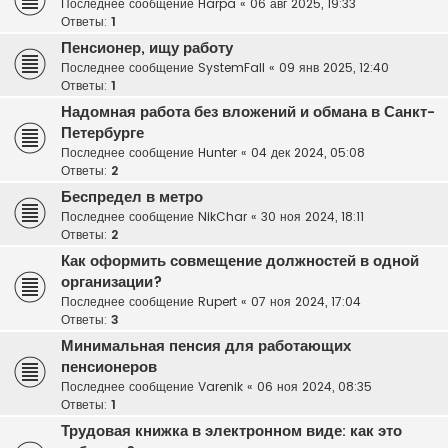
Последнее сообщение
Harpa
«
06 авг 2025, 19:33
Ответы:
1
Пенсионер, ищу работу
Последнее сообщение
SystemFall
«
09 янв 2025, 12:40
Ответы:
1
Надомная работа без вложений и обмана в Санкт-
Петербурге
Последнее сообщение
Hunter
«
04 дек 2024, 05:08
Ответы:
2
Беспредел в метро
Последнее сообщение
NikChar
«
30 ноя 2024, 18:11
Ответы:
2
Как оформить совмещение должностей в одной
организации?
Последнее сообщение
Rupert
«
07 ноя 2024, 17:04
Ответы:
3
Минимальная пенсия для работающих
пенсионеров
Последнее сообщение
Varenik
«
06 ноя 2024, 08:35
Ответы:
1
Трудовая книжка в электронном виде: как это