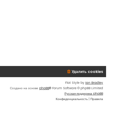
Удалить cookies
Flat Style by
Ian Bradley
Создано на основе
phpBB
® Forum Software © phpBB Limited
Русская поддержка phpBB
Конфиденциальность
|
Правила