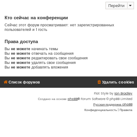
Перейти
Кто сейчас на конференции
Сейчас этот форум просматривают: нет зарегистрированных
пользователей и 1 гость
Права доступа
Вы
не можете
начинать темы
Вы
не можете
отвечать на сообщения
Вы
не можете
редактировать свои сообщения
Вы
не можете
удалять свои сообщения
Вы
не можете
добавлять вложения
Список форумов
Удалить cookies
Flat Style by
Ian Bradley
Создано на основе
phpBB
® Forum Software © phpBB Limited
Русская поддержка phpBB
Конфиденциальность
|
Правила