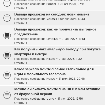
Последнее сообщение
Pascal
«
03 авг 2026, 07:16
Ответы:
1
Вавада промокод на сегодня: лови момент
Последнее сообщение
Varenik
«
02 авг 2026, 13:43
Ответы:
1
Вавада промокод: как не пропустить выгодное
предложение
Последнее сообщение
Small97
«
01 авг 2026, 17:51
Ответы:
1
Как получить максимальную выгоду при покупке
квартиры в центре
Последнее сообщение
Nikola
«
01 авг 2026, 11:30
Ответы:
1
Какое зеркало Vavada самое стабильное для
игры с мобильного телефона
Последнее сообщение
Harpa
«
31 июл 2026, 20:46
Ответы:
1
Можно ли скачать Vavada на ПК и в чём отличие
от браузерной версии
Последнее сообщение
donc
«
31 июл 2026, 15:50
Ответы:
1