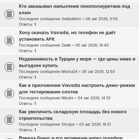
Кто заказывал напыление пенополиуретана под
ключ
Последнее сообщение
Gerbalism
«
06 авг 2026, 11:55
Ответы:
1
Хочу скачать Vavada, но телефон не даёт
установить APK
Последнее сообщение
Zeekr
«
05 авг 2026, 16:40
Ответы:
1
Недвижимость в Турции у моря — где цены ниже и
выгоднее купить
Последнее сообщение
Misha34
«
05 авг 2026, 12:50
Ответы:
1
Как в приложении Vavada настроить демо-режим
для тестирования слотов
Последнее сообщение
Nikola
«
04 авг 2026, 14:33
Ответы:
1
Как увеличить складскую площадь без нового
строительства
Последнее сообщение
Sinaps
«
03 авг 2026, 19:21
Ответы:
1
Вавада бонус и его активация через телефон