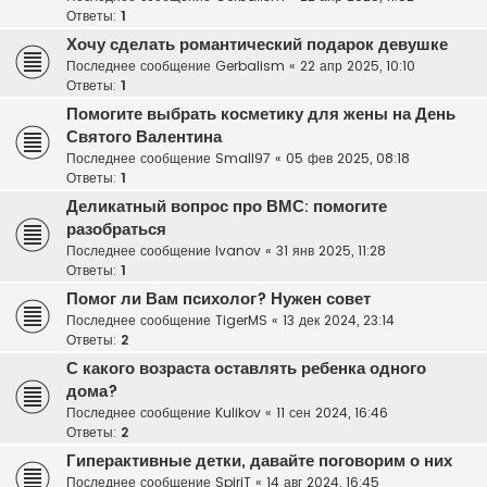
Ответы:
1
Хочу сделать романтический подарок девушке
Последнее сообщение
Gerbalism
«
22 апр 2025, 10:10
Ответы:
1
Помогите выбрать косметику для жены на День
Святого Валентина
Последнее сообщение
Small97
«
05 фев 2025, 08:18
Ответы:
1
Деликатный вопрос про ВМС: помогите
разобраться
Последнее сообщение
Ivanov
«
31 янв 2025, 11:28
Ответы:
1
Помог ли Вам психолог? Нужен совет
Последнее сообщение
TigerMS
«
13 дек 2024, 23:14
Ответы:
2
С какого возраста оставлять ребенка одного
дома?
Последнее сообщение
Kulikov
«
11 сен 2024, 16:46
Ответы:
2
Гиперактивные детки, давайте поговорим о них
Последнее сообщение
SpiriT
«
14 авг 2024, 16:45