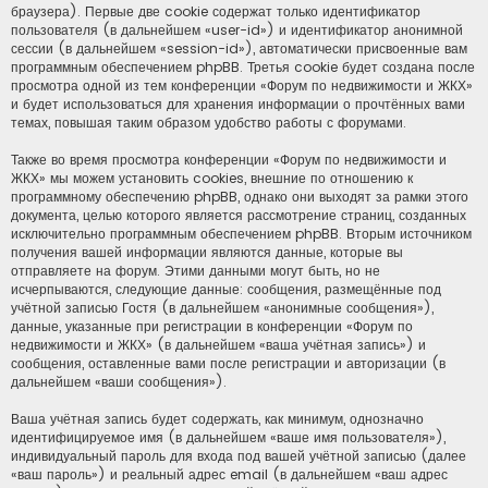
браузера). Первые две cookie содержат только идентификатор
пользователя (в дальнейшем «user-id») и идентификатор анонимной
сессии (в дальнейшем «session-id»), автоматически присвоенные вам
программным обеспечением phpBB. Третья cookie будет создана после
просмотра одной из тем конференции «Форум по недвижимости и ЖКХ»
и будет использоваться для хранения информации о прочтённых вами
темах, повышая таким образом удобство работы с форумами.
Также во время просмотра конференции «Форум по недвижимости и
ЖКХ» мы можем установить cookies, внешние по отношению к
программному обеспечению phpBB, однако они выходят за рамки этого
документа, целью которого является рассмотрение страниц, созданных
исключительно программным обеспечением phpBB. Вторым источником
получения вашей информации являются данные, которые вы
отправляете на форум. Этими данными могут быть, но не
исчерпываются, следующие данные: сообщения, размещённые под
учётной записью Гостя (в дальнейшем «анонимные сообщения»),
данные, указанные при регистрации в конференции «Форум по
недвижимости и ЖКХ» (в дальнейшем «ваша учётная запись») и
сообщения, оставленные вами после регистрации и авторизации (в
дальнейшем «ваши сообщения»).
Ваша учётная запись будет содержать, как минимум, однозначно
идентифицируемое имя (в дальнейшем «ваше имя пользователя»),
индивидуальный пароль для входа под вашей учётной записью (далее
«ваш пароль») и реальный адрес email (в дальнейшем «ваш адрес