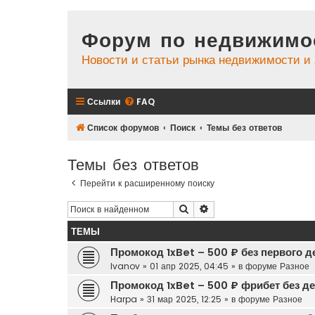
Форум по недвижимо
Новости и статьи рынка недвижимости 
Ссылки
FAQ
Список форумов
Поиск
Темы без ответов
Темы без ответов
Перейти к расширенному поиску
Поиск
Расширенный поиск
ТЕМЫ
Промокод 1xBet – 500 ₽ без первого д
Ivanov
»
01 апр 2025, 04:45
» в форуме
Разное
Промокод 1xBet – 500 ₽ фрибет без д
Harpa
»
31 мар 2025, 12:25
» в форуме
Разное