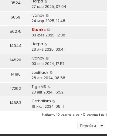
Harpa
3524
27 мар 2025, 07:04
Ivanov
6659
24 мар 2025, 12:48
Stonks
50275
03 фев 2025, 12:38
Harpa
14044
28 янв 2025, 03:41
Ivanov
14520
03 ноя 2024, 17:57
JoeBlack
14190
28 авг 2024, 08:58
TigerMS
17292
23 авг 2024, 16:52
Gerbalism
14683
16 июл 2024, 08:11
Найдено 10 результатов • Страница
1
из
1
Перейти