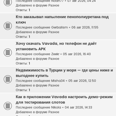
Последнее сообщение
Noah77
«
07 авг 2026, 04:24
Добавлено в форуме
Разное
Ответы:
1
Кто заказывал напыление пенополиуретана под
ключ
Последнее сообщение
Gerbalism
«
06 авг 2026, 11:55
Добавлено в форуме
Разное
Ответы:
1
Хочу скачать Vavada, но телефон не даёт
установить APK
Последнее сообщение
Zeekr
«
05 авг 2026, 16:40
Добавлено в форуме
Разное
Ответы:
1
Недвижимость в Турции у моря — где цены ниже и
выгоднее купить
Последнее сообщение
Misha34
«
05 авг 2026, 12:50
Добавлено в форуме
Разное
Ответы:
1
Как в приложении Vavada настроить демо-режим
для тестирования слотов
Последнее сообщение
Nikola
«
04 авг 2026, 14:33
Добавлено в форуме
Разное