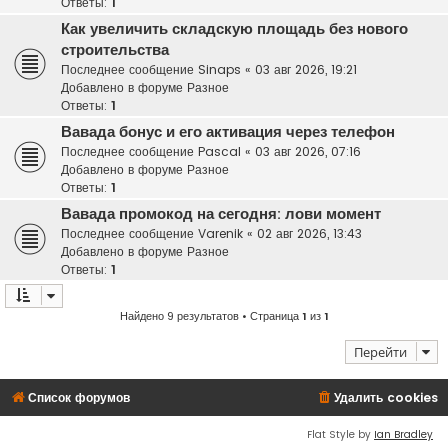
Ответы:
1
Как увеличить складскую площадь без нового
строительства
Последнее сообщение
Sinaps
«
03 авг 2026, 19:21
Добавлено в форуме
Разное
Ответы:
1
Вавада бонус и его активация через телефон
Последнее сообщение
Pascal
«
03 авг 2026, 07:16
Добавлено в форуме
Разное
Ответы:
1
Вавада промокод на сегодня: лови момент
Последнее сообщение
Varenik
«
02 авг 2026, 13:43
Добавлено в форуме
Разное
Ответы:
1
Найдено 9 результатов • Страница
1
из
1
Перейти
Список форумов
Удалить cookies
Flat Style by
Ian Bradley