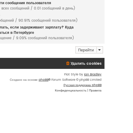
ти сообщения пользователя
 всех сообщений / 0.01 сообщений в день)
е
общений / 90.91% сообщений пользователя)
лать, если задерживают зарплату? Куда
ться в Петербурге
бщение / 9.09% сообщений пользователя)
Перейти
Удалить cookies
Flat Style by
Ian Bradley
Создано на основе
phpBB
® Forum Software © phpBB Limited
Русская поддержка phpBB
Конфиденциальность
|
Правила