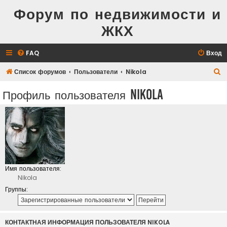
Форум по недвижимости и
ЖКХ
FAQ
Вход
П
Список форумов
Пользователи
Nikola
о
Профиль пользователя Nikola
и
с
к
Имя пользователя:
Nikola
Группы:
КОНТАКТНАЯ ИНФОРМАЦИЯ ПОЛЬЗОВАТЕЛЯ NIKOLA