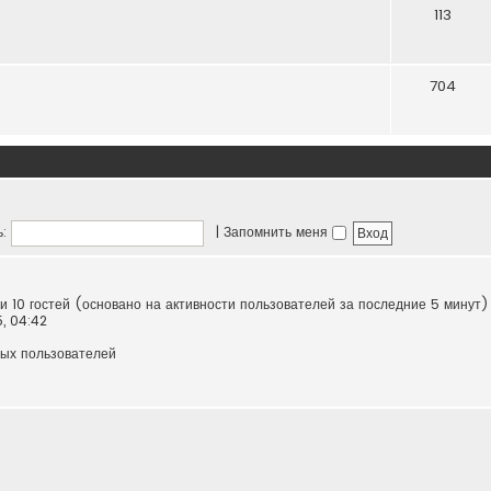
113
704
:
|
Запомнить меня
 и 10 гостей (основано на активности пользователей за последние 5 минут)
5, 04:42
ных пользователей