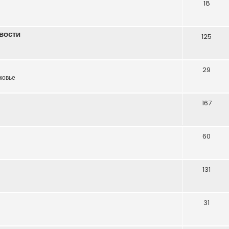
18
вости
125
29
ковье
167
60
131
31